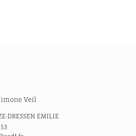
Simone Veil
ZE-DRESSEN EMILIE
 53