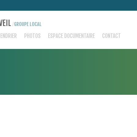
VEIL
GROUPE LOCAL
/
LENDRIER
PHOTOS
ESPACE DOCUMENTAIRE
CONTACT