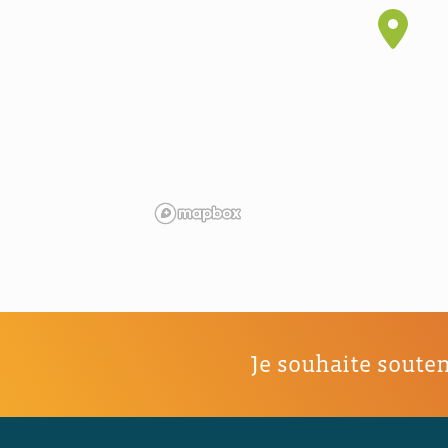
Je souhaite souten