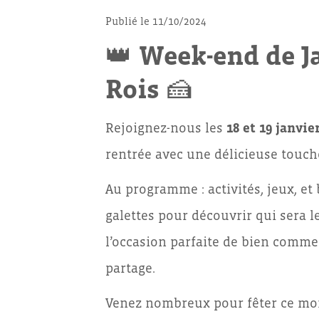
Publié le 11/10/2024
👑
Week-end de Ja
Rois
🍰
Rejoignez-nous les
18 et 19 janvie
rentrée avec une délicieuse touche
Au programme : activités, jeux, e
galettes pour découvrir qui sera le
l’occasion parfaite de bien comme
partage.
Venez nombreux pour fêter ce mom