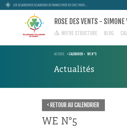
LES ECLAIREUSES ECLAIREURS DE FRANCE PRÈS DE CHEZ VOUS...
ROSE DES VENTS - SIMONE 
NOTRE STRUCTURE
BLOG
CA
ACCUEIL
>
CALENDRIER
>
WE N°5
Actualités
RETOUR AU CALENDRIER
WE N°5