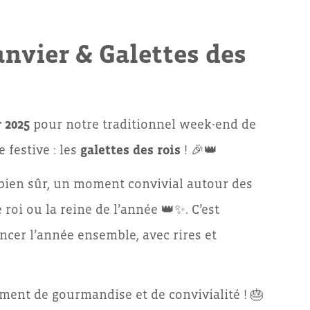
nvier & Galettes des
r 2025
pour notre traditionnel week-end de
 festive : les
galettes des rois
! 🎉👑
t bien sûr, un moment convivial autour des
 roi ou la reine de l’année 👑✨. C’est
ncer l’année ensemble, avec rires et
ent de gourmandise et de convivialité ! 🎂