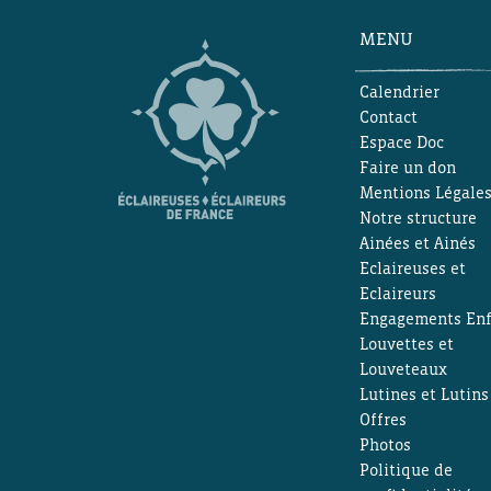
MENU
Calendrier
Contact
Espace Doc
Faire un don
Mentions Légale
Notre structure
Ainées et Ainés
Eclaireuses et
Eclaireurs
Engagements Enf
Louvettes et
Louveteaux
Lutines et Lutins
Offres
Photos
Politique de